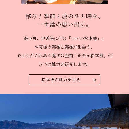
移ろう季節と旅のひと時を、
一生涯の思い出に。
湯の町、伊香保に佇む
「ホテル松本楼」。
お客様の笑顔と笑顔が出会う、
心と心がふれあう
寛ぎの空間「ホテル松本楼」の
５つの魅力を紹介します。
松本楼の魅力を見る