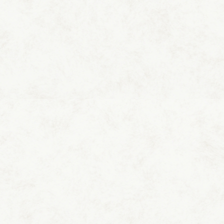
眺めの良い洋室タイプのスイートルーム
広々としたリビングと眺めの良いベッドルーム、それに絶景