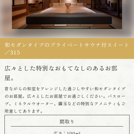
和モダンタイプのプライベートサウナ付スイート
／315
広々とした特別なおもてなしのあるお部
屋。
昔ながらの和室をアレンジした過ごしやすい和モダンタイプ
のお部屋。広々としたお部屋でお過ごしください。バスロー
ブ、ミネラルウオーター、繭玉などの特別なアメニティもご
用意してあります。
間取り
広さ：
100m²