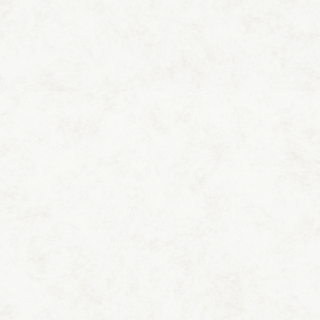
ツインルーム
ダブルルーム
バリアフリー
ルーム
8畳和室
10畳和室
12畳和室