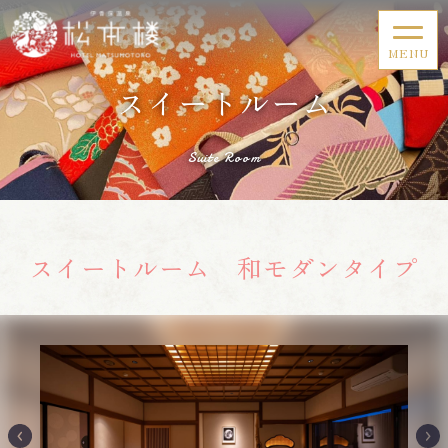
MENU
スイートルーム
Suite Room
スイートルーム 和モダンタイプ